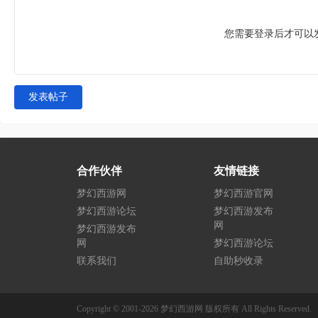
您需要登录后才可以
发表帖子
合作伙伴
友情链接
梦幻西游网
梦幻西游官网
梦幻西游论坛
梦幻西游发布
网
梦幻西游发布
网
梦幻西游论坛
联系我们
自助秒收录
Copyright © 2001-2026
梦幻西游网
版权所有
All Rights Reserved.